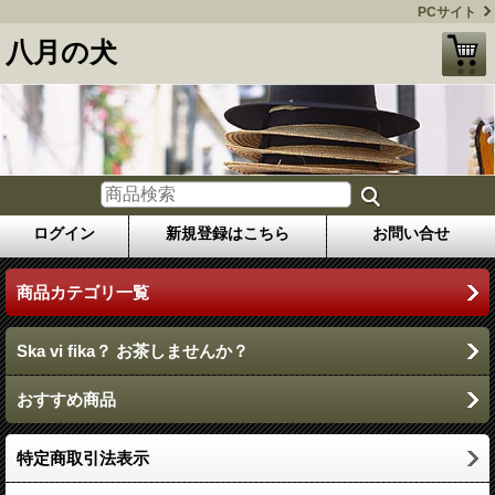
PCサイト
八月の犬
ログイン
新規登録はこちら
お問い合せ
商品カテゴリ一覧
Ska vi fika？ お茶しませんか？
おすすめ商品
特定商取引法表示